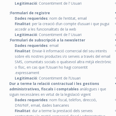
Legitimació
: Consentiment de l’ Usuari
Formulari de registre:
Dades requerides
: nom de l’entitat, email
Finalitat
: per la creació d’un compte d’usuari i que pugui
accedir a les funcionalitats de la web
Legitimació
: Consentiment de l’ Usuari
:
Formulari de subscripció a la newsletter
Dades requerides
: email
Finalitat
: Enviar-li informació comercial del seu interès
sobre els nostres productes i/o serveis a través del email
SMS, comunitats socials o qualsevol altra mitjà electrònic
o físic, en cas que l’Usuari ho hagi consentit
expressament.
Legitimació
: Consentiment de l’Usuari
Dur a terme la relació contractual i les gestions
administratives, fiscals i comptables
anàlogues i que
siguin necessàries en virtut de la legislació vigent
Dades requerides
: nom fiscal, telèfon, direcció,
DNI/NIF, email, dades bancaries
Finalitat
: dur a terme la prestació dels serveis