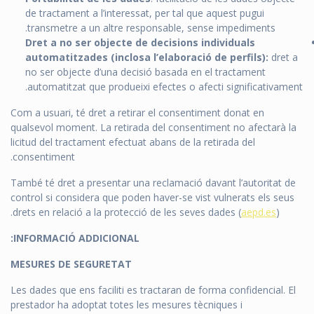
de tractament a l’interessat, per tal que aquest pugui
transmetre a un altre responsable, sense impediments.
Dret a no ser objecte de decisions individuals
automatitzades (inclosa l’elaboració de perfils):
dret a
no ser objecte d’una decisió basada en el tractament
automatitzat que produeixi efectes o afecti significativament.
Com a usuari, té dret a retirar el consentiment donat en
qualsevol moment. La retirada del consentiment no afectarà la
licitud del tractament efectuat abans de la retirada del
consentiment.
També té dret a presentar una reclamació davant l’autoritat de
control si considera que poden haver-se vist vulnerats els seus
drets en relació a la protecció de les seves dades (
aepd.es
).
INFORMACIÓ ADDICIONAL:
MESURES DE SEGURETAT
Les dades que ens faciliti es tractaran de forma confidencial. El
prestador ha adoptat totes les mesures tècniques i