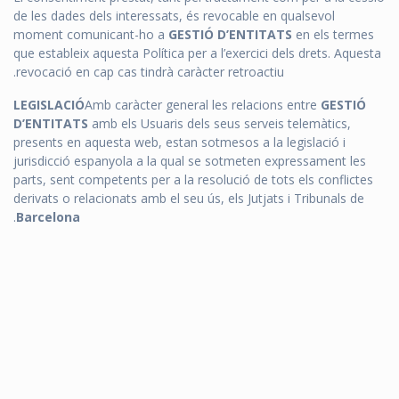
de les dades dels interessats, és revocable en qualsevol
moment comunicant-ho a
GESTIÓ D’ENTITATS
en els termes
que estableix aquesta Política per a l’exercici dels drets. Aquesta
revocació en cap cas tindrà caràcter retroactiu.
LEGISLACIÓ
Amb caràcter general les relacions entre
GESTIÓ
D’ENTITATS
amb els Usuaris dels seus serveis telemàtics,
presents en aquesta web, estan sotmesos a la legislació i
jurisdicció espanyola a la qual se sotmeten expressament les
parts, sent competents per a la resolució de tots els conflictes
derivats o relacionats amb el seu ús, els Jutjats i Tribunals de
.
Barcelona