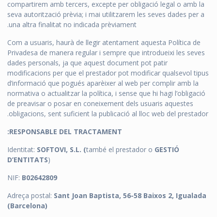
compartirem amb tercers, excepte per obligació legal o amb la
seva autorització prèvia; i mai utilitzarem les seves dades per a
una altra finalitat no indicada prèviament.
Com a usuaris, haurà de llegir atentament aquesta Política de
Privadesa de manera regular i sempre que introdueixi les seves
dades personals, ja que aquest document pot patir
modificacions per que el prestador pot modificar qualsevol tipus
d’informació que pogués aparèixer al web per complir amb la
normativa o actualitzar la política, i sense que hi hagi l’obligació
de preavisar o posar en coneixement dels usuaris aquestes
obligacions, sent suficient la publicació al lloc web del prestador.
RESPONSABLE DEL TRACTAMENT:
Identitat:
SOFTOVI, S.L. (
també el prestador o
GESTIÓ
D’ENTITATS
)
NIF:
B02642809
Adreça postal:
Sant Joan Baptista, 56-58 Baixos 2, Igualada
(Barcelona)