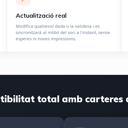
Actualització real
Modifica qualsevol dada o la validesa i es
sincronitzarà al mòbil del soci a l'instant, sense
esperes ni noves impressions.
bilitat total amb carteres d