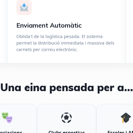
Enviament Automàtic
Oblida't de la logística pesada. El sistema
permet la distribució immediata i massiva dels
carnets per correu electrònic.
Una eina pensada per a...
ociacions
Clubs esportius
Escoles i 