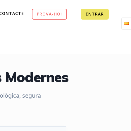
CONTACTE
PROVA-HO!
ENTRAR
ts Modernes
cològica, segura