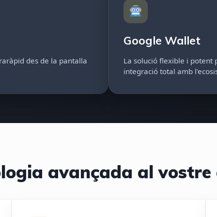
Google Wallet
raràpid des de la pantalla
La solució flexible i potent
integració total amb l'ecos
logia avançada al vostre