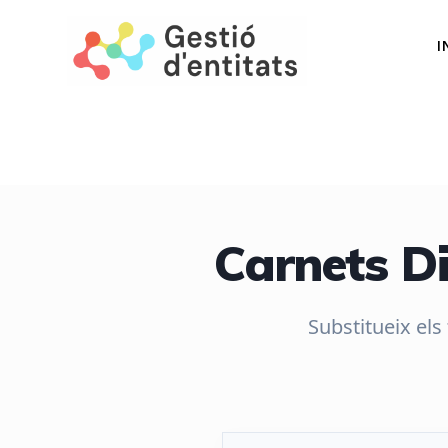
I
Carnets Di
Substitueix els