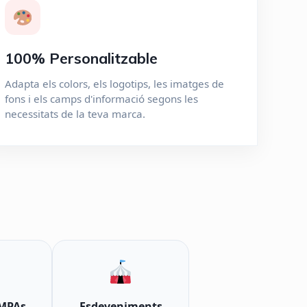
100% Personalitzable
Adapta els colors, els logotips, les imatges de
fons i els camps d'informació segons les
necessitats de la teva marca.
AMPAs
Esdeveniments