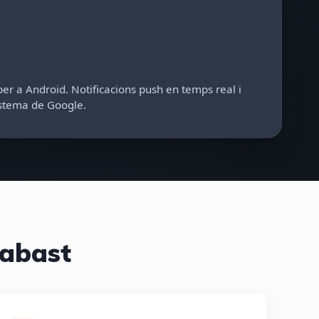
 per a Android. Notificacions push en temps real i
istema de Google.
 abast