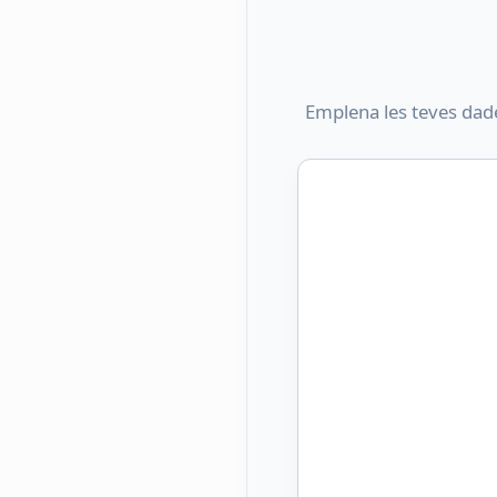
Emplena les teves dad