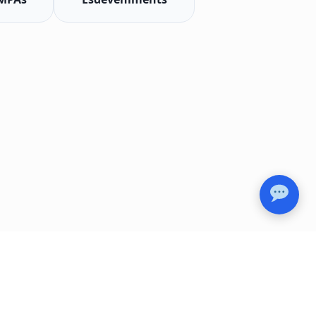
Avís legal
Política de privadesa
Termes i condicions d'ús