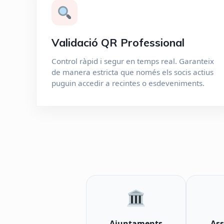
Validació QR Professional
Control ràpid i segur en temps real. Garanteix
de manera estricta que només els socis actius
puguin accedir a recintes o esdeveniments.
Ajuntaments
Ass