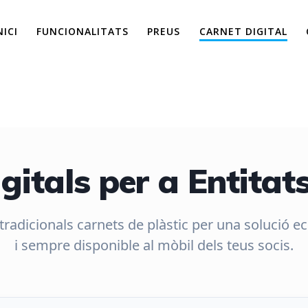
NICI
FUNCIONALITATS
PREUS
CARNET DIGITAL
Carnet Digital
gitals per a Entita
 tradicionals carnets de plàstic per una solució e
i sempre disponible al mòbil dels teus socis.